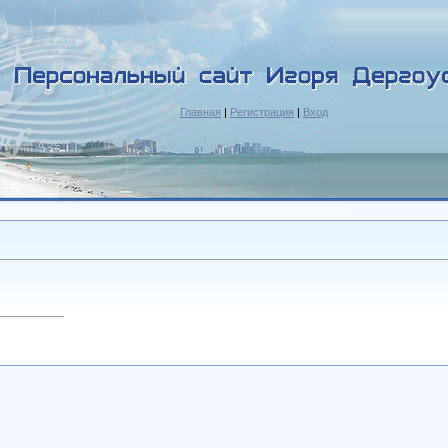
Главная
|
Регистрация
|
Вход