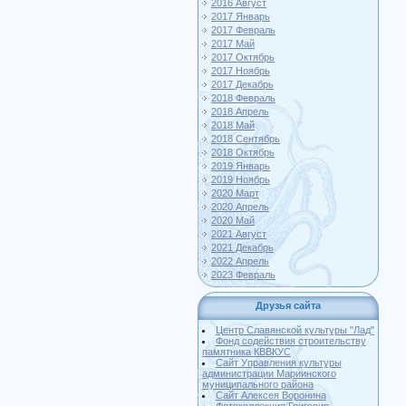
2016 Август
2017 Январь
2017 Февраль
2017 Май
2017 Октябрь
2017 Ноябрь
2017 Декабрь
2018 Февраль
2018 Апрель
2018 Май
2018 Сентябрь
2018 Октябрь
2019 Январь
2019 Ноябрь
2020 Март
2020 Апрель
2020 Май
2021 Август
2021 Декабрь
2022 Апрель
2023 Февраль
Друзья сайта
Центр Славянской культуры "Лад"
Фонд содействия строительству
памятника КВВКУС
Сайт Управления культуры
администрации Мариинского
муниципального района
Сайт Алексея Воронина