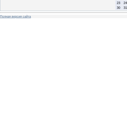
23
24
30
31
Полная версия сайта