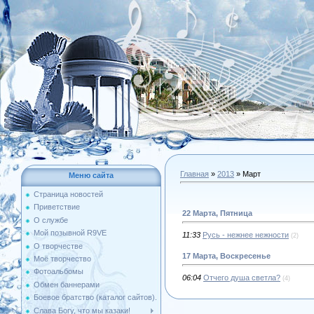
Главная
»
2013
»
Март
Меню сайта
Страница новостей
Приветствие
22 Марта, Пятница
О службе
Мой позывной R9VE
11:33
Русь - нежнее нежности
(2)
О творчестве
17 Марта, Воскресенье
Моё творчество
Фотоальбомы
06:04
Отчего душа светла?
(4)
Обмен баннерами
Боевое братство (каталог сайтов).
Слава Богу, что мы казаки!