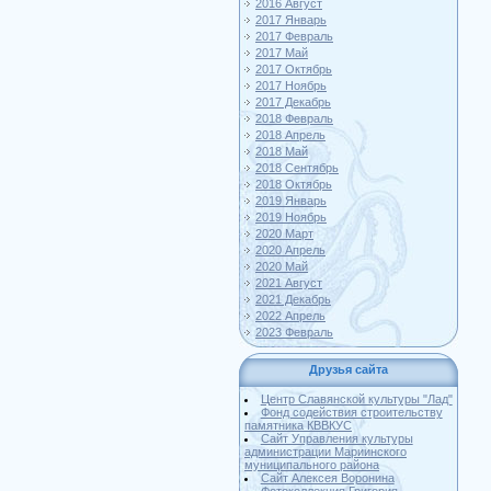
2016 Август
2017 Январь
2017 Февраль
2017 Май
2017 Октябрь
2017 Ноябрь
2017 Декабрь
2018 Февраль
2018 Апрель
2018 Май
2018 Сентябрь
2018 Октябрь
2019 Январь
2019 Ноябрь
2020 Март
2020 Апрель
2020 Май
2021 Август
2021 Декабрь
2022 Апрель
2023 Февраль
Друзья сайта
Центр Славянской культуры "Лад"
Фонд содействия строительству
памятника КВВКУС
Сайт Управления культуры
администрации Мариинского
муниципального района
Сайт Алексея Воронина