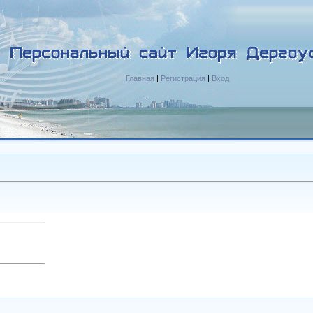
Главная
|
Регистрация
|
Вход